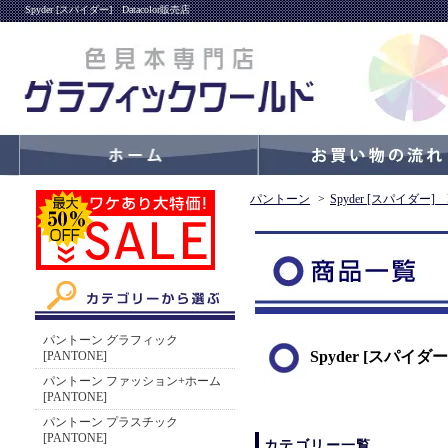
Spyder [スパイダー] Datacolor販売店
パントーン
>
Spyder [スパイダー] Da
パントーン グラフィック
Spyder [スパイダー]
[PANTONE]
パントーン ファッション+ホーム
[PANTONE]
パントーン プラスチック
[PANTONE]
カテゴリー一覧