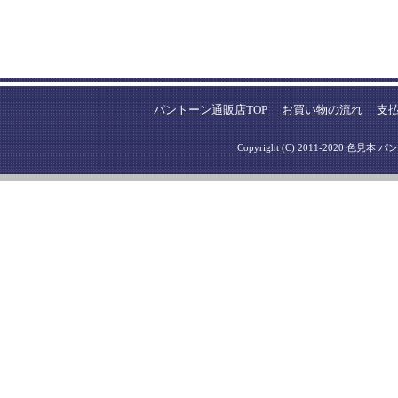
パントーン通販店TOP
お買い物の流れ
支
Copyright (C) 2011-2020 色見本