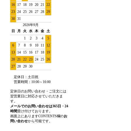
16
17
18
19
20
21
22
23
24
25
26
27
28
29
30
31
2026年9月
日
月
火
水
木
金
土
1
2
3
4
5
6
7
8
9
10
11
12
13
14
15
16
17
18
19
20
21
22
23
24
25
26
27
28
29
30
定休日：土日祝
営業時間
：
10:00～16:00
定休日のお問い合わせ・ご注文には
翌営業日に対応させていただきま
す。
メールでのお問い合わせは365日・24
時間
受け付けております。
画面上にありますCONTENTS欄の
お
問い合わせ
から可能です。