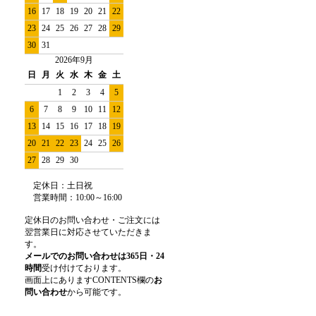
16
17
18
19
20
21
22
23
24
25
26
27
28
29
30
31
2026年9月
日
月
火
水
木
金
土
1
2
3
4
5
6
7
8
9
10
11
12
13
14
15
16
17
18
19
20
21
22
23
24
25
26
27
28
29
30
定休日：土日祝
営業時間
：
10:00～16:00
定休日のお問い合わせ・ご注文には
翌営業日に対応させていただきま
す。
メールでのお問い合わせは365日・24
時間
受け付けております。
画面上にありますCONTENTS欄の
お
問い合わせ
から可能です。