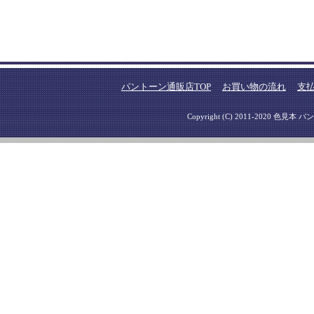
パントーン通販店TOP
お買い物の流れ
支
Copyright (C) 2011-2020 色見本