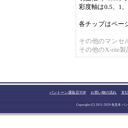
彩度軸は0.5、1、1
各チップはペー
その他のマンセル
その他のX-rite
パントーン通販店TOP
お買い物の流れ
支
Copyright (C) 2011-2020 色見本