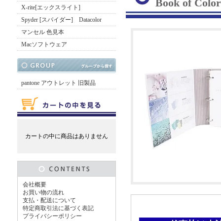
Book of Colo
X-rite[エックスライト]
Spyder [スパイダー] Datacolor
マンセル 色見本
Macソフトウェア
pantone アウトレット 旧製品
カートの中に商品はありません
会社概要
お買い物の流れ
支払・配送について
特定商取引法に基づく表記
プライバシーポリシー